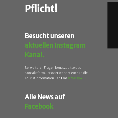
Pflicht!
Besucht unseren
aktuellen Instagram
Kanal.
Bei weiteren Fragen benutzt bitte das
Kontaktformular oder wendet euch an die
Tourist Information Bad Ems
0260394150
.
Alle News auf
Facebook