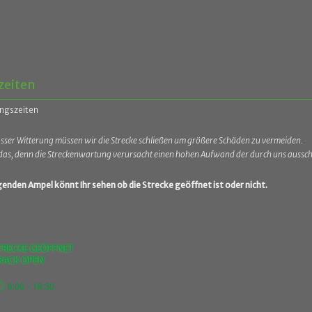
zeiten
ngszeiten
sser Witterung müssen wir die Strecke schließen um größere Schäden zu vermeiden.
t das, denn die Streckenwartung verursacht einen hohen Aufwand der durch uns ausschl
enden Ampel könnt Ihr sehen ob die Strecke geöffnet ist oder nicht.