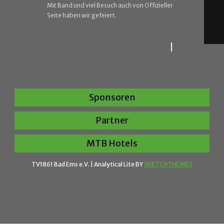
Mit Band und viel Besuch auch von Offizieller
Seite haben wir gefeiert.
Sponsoren
Partner
MTB Hotels
TV1861 Bad Ems e.V. |
Analytical Lite BY
SKETCHTHEMES