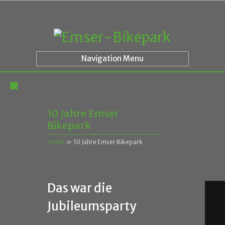
Navigation Menu
10 Jahre Emser
Bikepark
Home
»
10 Jahre Emser Bikepark
Das war die
Jubileumsparty