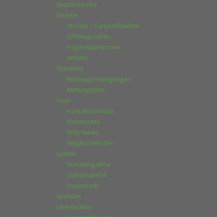
Shuttle Service
Strecke
Strecke – Canyon Flowline
Öffnungszeiten
Fragen&Antworten
Anfahrt
Sicherheit
Nutzungsbedingungen
Rettungsplan
Crew
Kontaktformular
Ehrencodex
MTB-News
Mitglied Werden
Galerie
Streckengalerie
Videomaterial
Downloads
Spenden
Übernachten