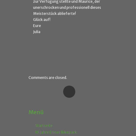
zur Verfügung stellte und Maurice, der
unerschrocken und professionell dieses
Meisterstück ablieferte!
Glück auf!
Eure
Julia
Comments are closed.
Menü
Startseite
10 Jahre Emser Bikepark