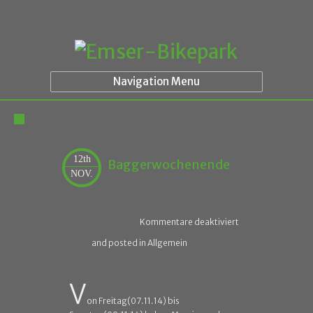
Navigation Menu
12th
Baggerwochenende
NOV.
Kommentare deaktiviert
and posted in Allgemein
V
on Freitag(07.11.14) bis