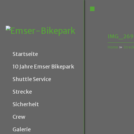
IMG_269
Home
»
Strec
Startseite
10 Jahre Emser Bikepark
Shuttle Service
Strecke
Sicherheit
Crew
Galerie